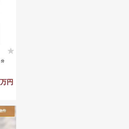
 分
80万円
物件