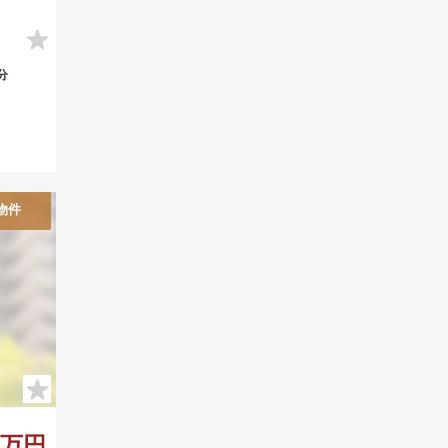
分
物件
件
80万円