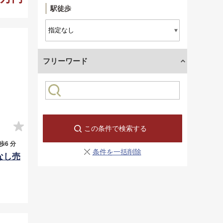
駅徒歩
フリーワード
この条件で検索する
6 分
条件を一括削除
なし売