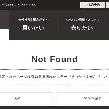
・ご売却はおまかせください。
ご来店予約
物件検索や購入ガイド
マンション売却・ノウハウ
買いたい
売りたい
Not Found
指定されたページは有効期限切れかエラーで見つかりませんでした
TOP
物件を探す