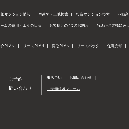
京都マンション情報
戸建て・土地検索
投資マンション検索
不動産
ォームの費用・工期の目安
お客様との7つのお約束
当店がお客様に選
介PLAN
リースPLAN
買取PLAN
リースバック
任意売却
来店予約
お問い合わせ
ご予約
問い合わせ
ご売却相談フォーム