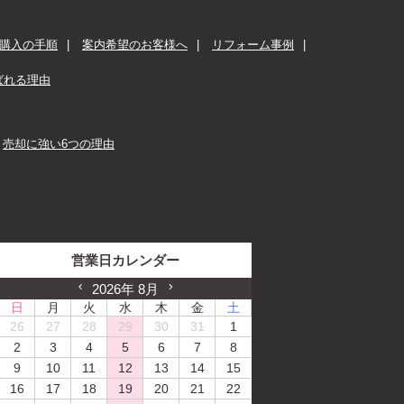
購入の手順
案内希望のお客様へ
リフォーム事例
ばれる理由
売却に強い6つの理由
営業日カレンダー
2026年 8月
日
月
火
水
木
金
土
26
27
28
29
30
31
1
2
3
4
5
6
7
8
9
10
11
12
13
14
15
16
17
18
19
20
21
22