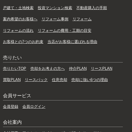
戸建て・土地検索
投資マンション検索
不動産購入の手順
案内希望のお客様へ
リフォーム事例
リフォーム
リフォームの流れ
リフォームの費用・工期の目安
お客様との7つのお約束
当店がお客様に選ばれる理由
売りたい
売りたいTOP
売却をお考えの方へ
仲介PLAN
リースPLAN
買取PLAN
リースバック
任意売却
売却に強い6つの理由
会員サービス
会員登録
会員ログイン
会社案内