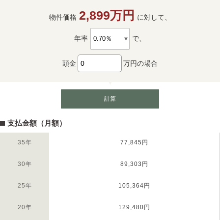
2,899万円
物件価格
に対して、
年率
で、
頭金
万円の場合
計算
支払金額（月額）
35年
77,845円
30年
89,303円
25年
105,364円
20年
129,480円